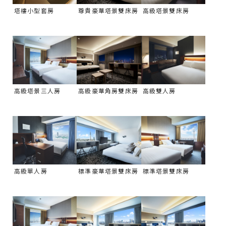
塔樓小型套房
尊貴豪華塔景雙床房
高級塔景雙床房
高級塔景三人房
高級豪華角房雙床房
高級雙人房
高級單人房
標準豪華塔景雙床房
標準塔景雙床房