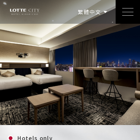
简体中文
한국어
繁體中文
English
日本語
Hotels only