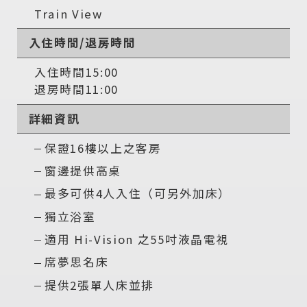
Train View
入住時間/退房時間
入住時間15:00
退房時間11:00
詳細資訊
保證16樓以上之客房
窗邊提供高桌
最多可供4人入住（可另外加床）
獨立浴室
適用 Hi-Vision 之55吋液晶電視
席夢思名床
提供2張單人床並排