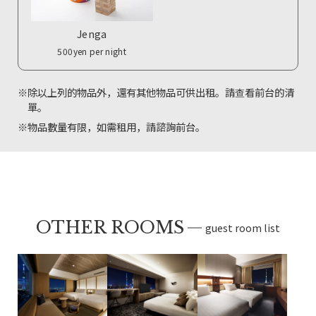
Jenga
500yen per night
※除以上列的物品外，還有其他物品可供出租。請查看前台的清
單。
※物品數量有限，如需租用，請諮詢前台。
OTHER ROOMS
guest room list