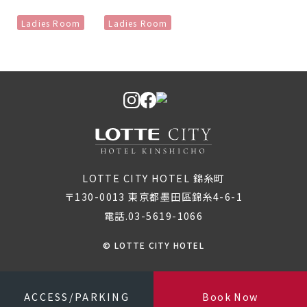
Ladies Room
Ladies Room
LOTTE CITY HOTEL 錦糸町
〒130-0013 東京都墨田區錦糸4-6-1
電話.03-5619-1066
© LOTTE CITY HOTEL
ACCESS/PARKING
Book Now