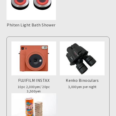
Phiten Light Bath Shower
FUJIFILM INSTAX
Kenko Binoculars
10pc 2,000yen/ 20pc
3,000yen per night
3,500yen