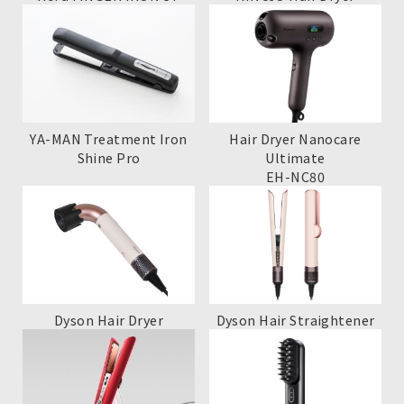
YA-MAN Treatment Iron
Hair Dryer Nanocare
Shine Pro
Ultimate
EH-NC80
Dyson Hair Dryer
Dyson Hair Straightener