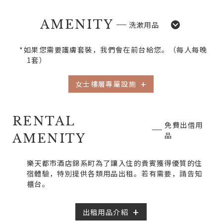
AMENITY
洗漱用品
*如果您需要護膚套裝，我們會在前台給您。
（每人每晚
1套）
女士樓層專屬設施
RENTAL
免費出借用
品
AMENITY
樂天都市酒店錦系町為了讓入住的貴賓獲得優質的住
宿體驗，
特別提供各類用品出租。若有需要，請告知
櫃台。
出租用品介紹