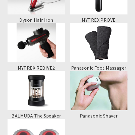
Dyson Hair Iron
MYTREX PROVE
MYTREX REBIVE2
Panasonic Foot Massager
BALMUDA The Speaker
Panasonic Shaver