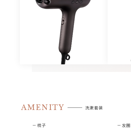
AMENITY
洗漱套装
梳子
发圈