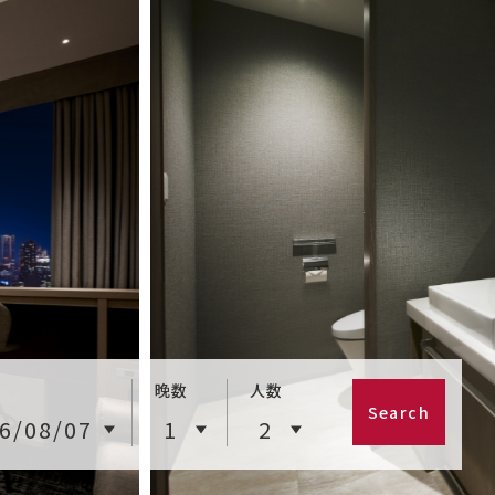
晚数
人数
Search