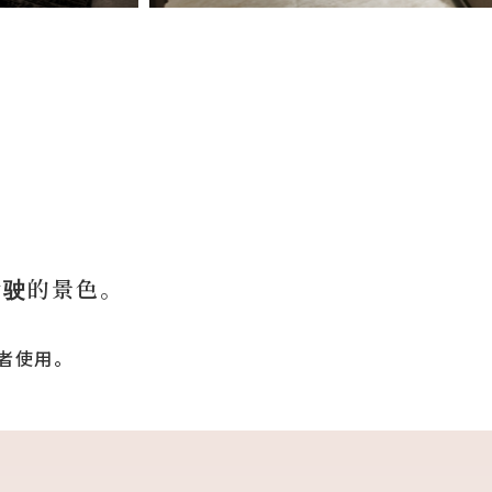
行驶的景色。
者使用。