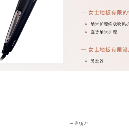
女士地板有限的
纳米护理终极吹风机 
直烫纳米护理
女士地板有限设
烫发器
剃须刀