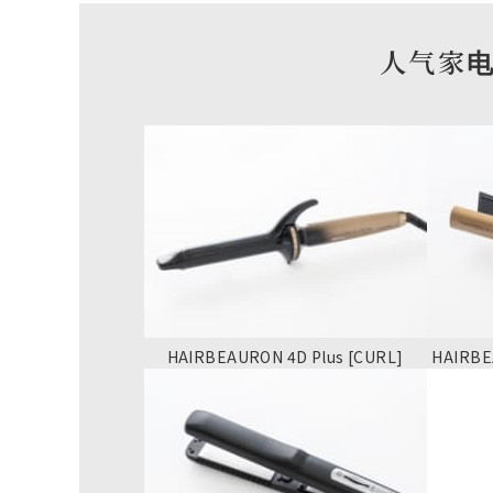
人气家电
HAIRBEAURON 4D Plus [CURL]
HAIRBE