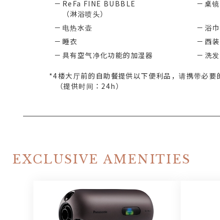
ReFa FINE BUBBLE
桌镜
（淋浴喷头）
电热水壶
浴巾
睡衣
西装
具有空气净化功能的加湿器
洗发
*4楼大厅前的自助餐提供以下便利品，请携带必要
（提供时间：24h）
EXCLUSIVE AMENITIES