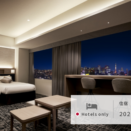
住宿
Hotels only