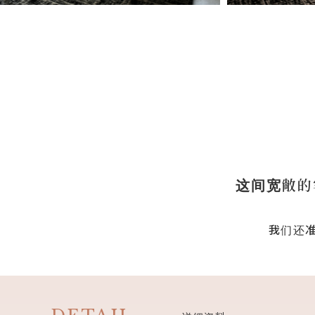
这间宽敞的
我们还