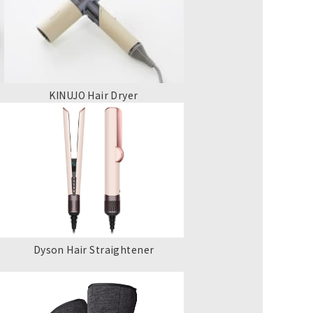
KINUJO Hair Dryer
Dyson Hair Straightener