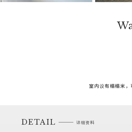
Wa
室内设有榻榻米，
DETAIL
详细资料