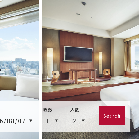
晚数
人数
Search