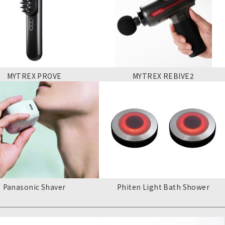
MYTREX PROVE
MYTREX REBIVE2
Panasonic Shaver
Phiten Light Bath Shower