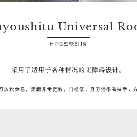
youshitu Universal R
日西合璧的通用房
采用了适用于各种情况的无障碍设计。
可放松休息，走廊非常宽敞，门槛低，且卫浴带有扶手，