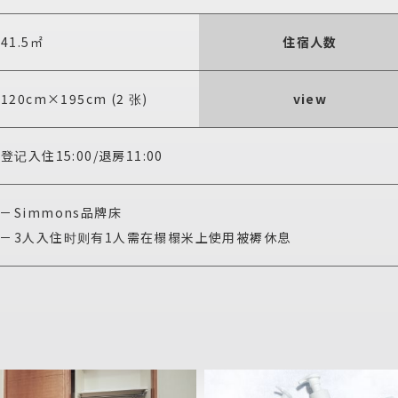
41.5㎡
住宿人数
120cm×195cm (2 张)
view
登记入住15:00
/
退房11:00
Simmons品牌床
3人入住时则有1人需在榻榻米上使用被褥休息