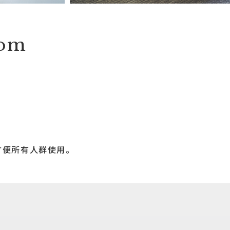
oom
方便所有人群使用。