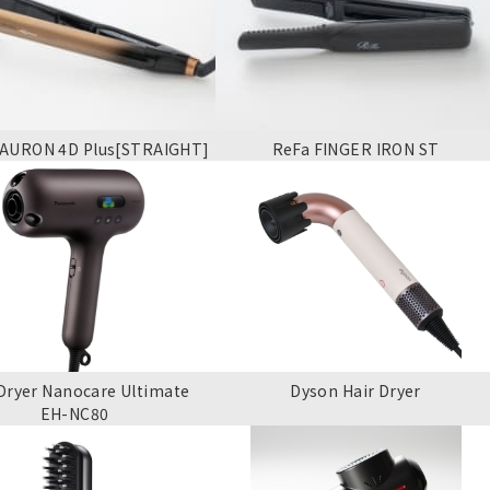
AURON 4D Plus[STRAIGHT]
ReFa FINGER IRON ST
 Dryer Nanocare Ultimate
Dyson Hair Dryer
EH-NC80