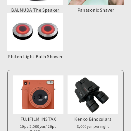
BALMUDA The Speaker
Panasonic Shaver
Phiten Light Bath Shower
FUJIFILM INSTAX
Kenko Binoculars
10pc 2,000yen/ 20pc
3,000yen per night