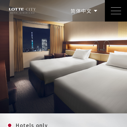
繁體中文
한국어
简体中文
English
日本語
Hotels only