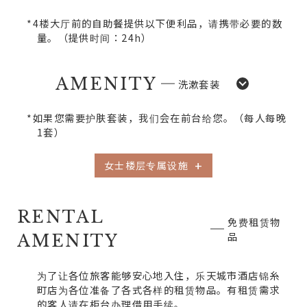
*4楼大厅前的自助餐提供以下便利品，请携带必要的数
量。
（提供时间：24h）
AMENITY
洗漱套装
*如果您需要护肤套装，我们会在前台给您。
（每人每晚
1套）
女士楼层专属设施
RENTAL
免费租赁物
品
AMENITY
为了让各位旅客能够安心地入住，乐天城市酒店锦糸
町店为各位准备了各式各样的租赁物品。
有租赁需求
的客人请在柜台办理借用手续。