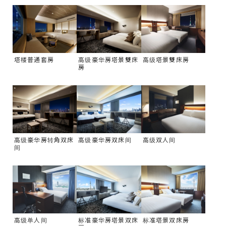
塔楼普通套房
高级豪华房塔景雙床
高级塔景雙床房
房
高级豪华房转角双床
高级豪华房双床间
高级双人间
间
高级单人间
标准豪华房塔景双床
标准塔景双床房