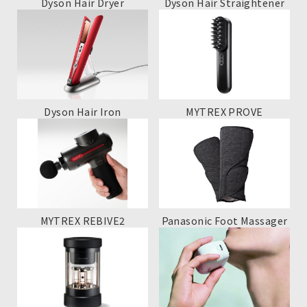
Dyson Hair Dryer
Dyson Hair Straightener
Dyson Hair Iron
MYTREX PROVE
MYTREX REBIVE2
Panasonic Foot Massager