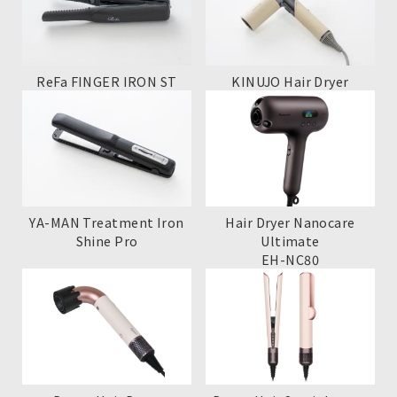
ReFa FINGER IRON ST
KINUJO Hair Dryer
YA-MAN Treatment Iron
Hair Dryer Nanocare
Shine Pro
Ultimate
EH-NC80