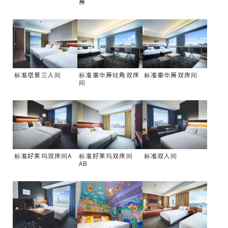
房
标准塔景三人间
标准豪华房转角双床
标准豪华房双床间
间
标准好莱坞双床间A
标准好莱坞双床间
标准双人间
AB