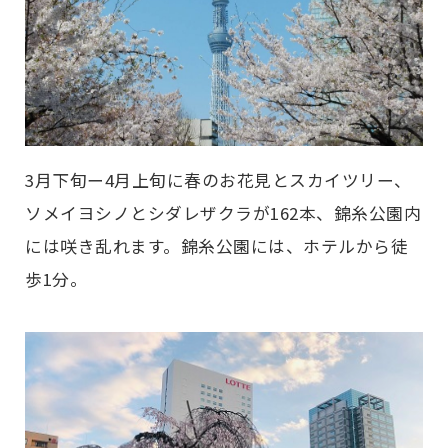
3月下旬ー4月上旬に春のお花見とスカイツリー、
ソメイヨシノとシダレザクラが162本、錦糸公園内
には咲き乱れます。錦糸公園には、ホテルから徒
歩1分。