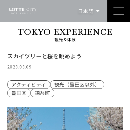
繁體中文
简体中文
日本語
한국어
English
TOKYO EXPERIENCE
観光＆体験
スカイツリーと桜を眺めよう
2023.03.09
アクティビティ
観光（墨田区以外）
墨田区
錦糸町