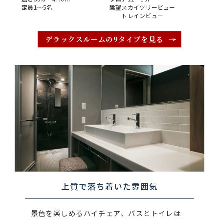
定員
1〜5名
眺望
スカイツリービュー
トレインビュー
デラックスルームの9タイプを見る
上質で落ち着いた雰囲気
景色を楽しめるハイチェア、バスとトイレは