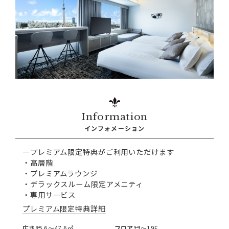
Information
インフォメーション
—プレミアム限定特典がご利用いただけます
・高層階
・プレミアムラウンジ
・デラックスルーム限定アメニティ
・専用サービス
プレミアム限定特典詳細
広さ
35.6〜47.6㎡
フロア
12〜19F