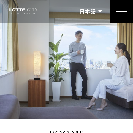
繁體中文
简体中文
日本語
한국어
English