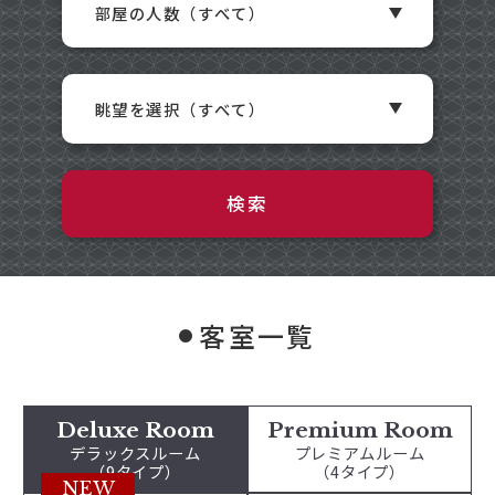
客室一覧
Deluxe Room
Premium Room
デラックスルーム
プレミアムルーム
（9タイプ）
（4タイプ）