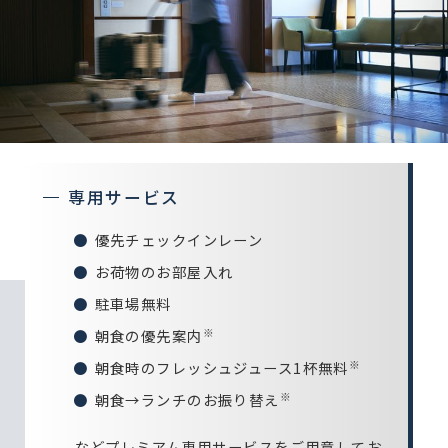
専用サービス
優先チェックインレーン
お荷物のお部屋入れ
駐車場無料
※
朝食の優先案内
※
朝食時のフレッシュジュース1杯無料
※
朝食→ランチのお振り替え
などプレミアム専用サービスをご用意してお