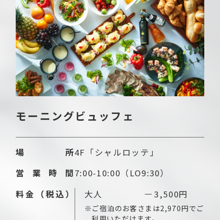
モーニングビュッフェ
場所
4F「シャルロッテ」
営業時間
7:00-10:00（LO9:30）
料金（税込）
大人
3,500円
※ご宿泊のお客さまは2,970円でご
利用いただけます。