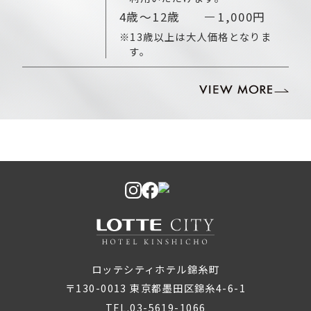
4歳～12歳
1,000円
※13歳以上は大人価格となりま
す。
ロッテシティホテル錦糸町
〒130-0013 東京都墨田区錦糸4-6-1
TEL.03-5619-1066